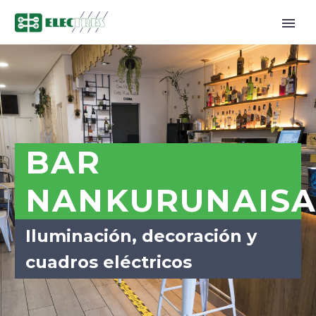
BAR
NANKURUNAIS
Iluminación, decoración y
cuadros eléctricos