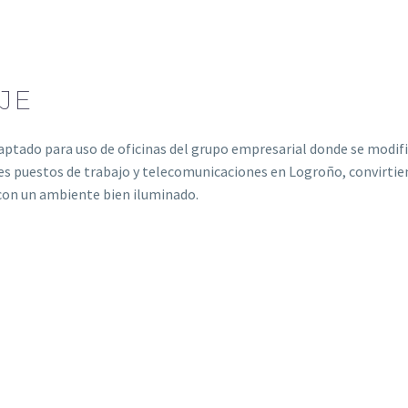
JE
aptado para uso de oficinas del grupo empresarial donde se modific
es puestos de trabajo y telecomunicaciones en Logroño, convirtiend
con un ambiente bien iluminado.